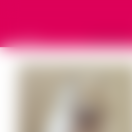
L'ÉQUIPE
NOS COMPÉTENCE
Vous êtes ici :
L'équipe
Païka