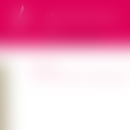
S
VENTES IMMOBILIÈRES
PAÏKA
HAPPINESS MANAGE