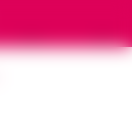
LES ACTUS
CONTACT
R