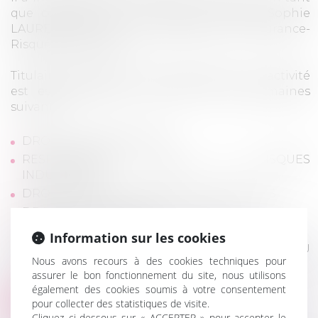
que collaborateur, aux côtés de Maître Sophie
LAURENDON, a sein du département « Assurance-
Risques industriels ».
Titulaire d’une AEU en Droit Médical, son activité
est essentiellement centrée sur les domaines
suivants :
DROIT DES ASSURANCES
RESPONSABILITE CIVILE ET RISQUES
INDUSTRIELS
DROIT MEDICAL – EXPERTISES MEDICALES
DROIT DE LA FAMILLE
DROIT PENAL – DROIT DES MINEURS
Information sur les cookies
DROIT DE LA SANTE ET DE LA SECURITE AU
Nous avons recours à des cookies techniques pour
TRAVAIL
assurer le bon fonctionnement du site, nous utilisons
également des cookies soumis à votre consentement
pour collecter des statistiques de visite.
Contact
Cliquez ci-dessous sur « ACCEPTER » pour accepter le