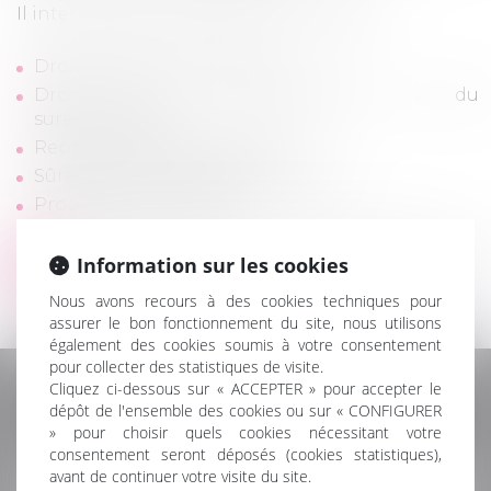
Il intervient dans les domaines suivants :
Droit Bancaire et financier
Droit de la consommation et du
surendettement
Recouvrement de créances
Sûretés et procédures d'exécution
Procédures collectives.
Information sur les cookies
Contact
Nous avons recours à des cookies techniques pour
assurer le bon fonctionnement du site, nous utilisons
également des cookies soumis à votre consentement
pour collecter des statistiques de visite.
Cliquez ci-dessous sur « ACCEPTER » pour accepter le
CONTACTER LILIUM BILLY
dépôt de l'ensemble des cookies ou sur « CONFIGURER
» pour choisir quels cookies nécessitant votre
consentement seront déposés (cookies statistiques),
Nom
avant de continuer votre visite du site.