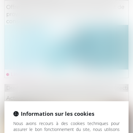
Offre provisionnelle et simple versement de
provisions : une distinction aux lourdes
conséquences
Lire la suite
Droit du travail - Employeurs
/
Droit de la protectio
Activité partielle et APLD : gel du taux
plancher de l’allocation versée à l'employeur
Information sur les cookies
Nous avons recours à des cookies techniques pour
assurer le bon fonctionnement du site, nous utilisons