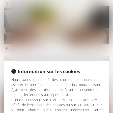
quelle assurabilité ?
Lire la suite
Droit du travail - Employeurs
/
Droit de la protectio
Un employeur peut-il licencier une salariée
Information sur les cookies
qui ne lui a pas indiqué qu'elle était enceinte
Nous avons recours à des cookies techniques pour
?
assurer le bon fonctionnement du site, nous utilisons
également des cookies soumis à votre consentement
pour collecter des statistiques de visite.
Cliquez ci-dessous sur « ACCEPTER » pour accepter le
dépôt de l'ensemble des cookies ou sur « CONFIGURER
» pour choisir quels cookies nécessitant votre