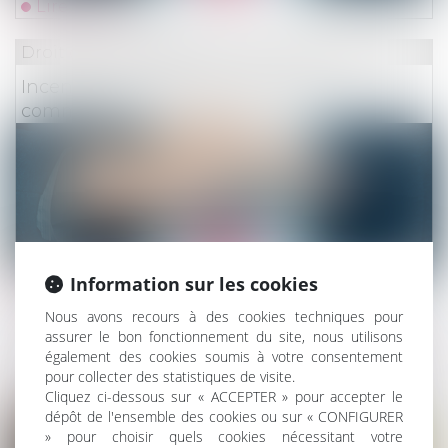
Lire la suite
Droit des assurances
Incendies sur votre lieu de vacances :
comment vous faire indemniser ?
Information sur les cookies
Lire la suite
Nous avons recours à des cookies techniques pour
Droit des assurances
assurer le bon fonctionnement du site, nous utilisons
également des cookies soumis à votre consentement
Entrée en vigueur du recueil des préférences
pour collecter des statistiques de visite.
ESG des clients : place au pragmatisme
Cliquez ci-dessous sur « ACCEPTER » pour accepter le
dépôt de l'ensemble des cookies ou sur « CONFIGURER
» pour choisir quels cookies nécessitant votre