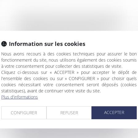
Droit du travail - Employeurs
/
Droit de la protection sociale
Un employeur peut-il licencier une
salariée qui ne lui a pas indiqué
qu'elle était enceinte ?
Information sur les cookies
Nous avons recours à des cookies techniques pour assurer le bon
fonctionnement du site, nous utilisons également des cookies soumis
à votre consentement pour collecter des statistiques de visite.
Cliquez ci-dessous sur « ACCEPTER » pour accepter le dépôt de
l'ensemble des cookies ou sur « CONFIGURER » pour choisir quels
cookies nécessitant votre consentement seront déposés (cookies
statistiques), avant de continuer votre visite du site.
Plus d'informations
Lire la suite
ACCEPTER
CONFIGURER
REFUSER
Droit du travail - Employeurs
/
Droit de la protection sociale
La contestation d’un redressement