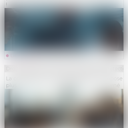
!
Lire la suite
Droit du travail - Employeurs
/
Droit de la protectio
La contestation d’un redressement n’impose
plus l’appel en cause du dirigeant concerné