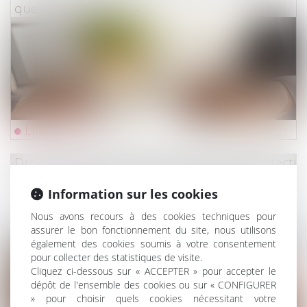
quelle assurabilité ?
Lire la suite
Droit du travail - Employeurs
/
Droit de la protectio
Un employeur peut-il licencier une salariée
Information sur les cookies
qui ne lui a pas indiqué qu'elle était enceinte
Nous avons recours à des cookies techniques pour
?
assurer le bon fonctionnement du site, nous utilisons
également des cookies soumis à votre consentement
pour collecter des statistiques de visite.
Cliquez ci-dessous sur « ACCEPTER » pour accepter le
dépôt de l'ensemble des cookies ou sur « CONFIGURER
» pour choisir quels cookies nécessitant votre