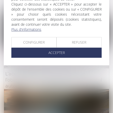
caractère inéluctable de ses conséquences
Cliquez ci-dessous sur « ACCEPTER » pour accepter le
dommageables
dépôt de l'ensemble des cookies ou sur « CONFIGURER
» pour choisir quels cookies nécessitant votre
consentement seront déposés (cookies statistiques),
avant de continuer votre visite du site.
Plus d'informations
CONFIGURER
REFUSER
ACCEPTER
Lire la suite
Droit des assurances
L’accessoire d’un ouvrage exclu de
l’obligation d’assurances obligatoires est-il
automatiquement exclu ?