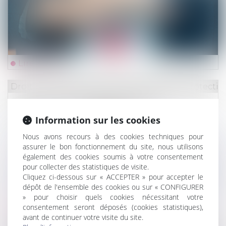
Lire la suite
Droit du travail - Employeurs
/
Droit de la protectio
Faute inexcusable de l’employeur :
indemnisation indépendante
Information sur les cookies
Nous avons recours à des cookies techniques pour
assurer le bon fonctionnement du site, nous utilisons
également des cookies soumis à votre consentement
pour collecter des statistiques de visite.
Cliquez ci-dessous sur « ACCEPTER » pour accepter le
dépôt de l'ensemble des cookies ou sur « CONFIGURER
» pour choisir quels cookies nécessitant votre
Lire la suite
consentement seront déposés (cookies statistiques),
avant de continuer votre visite du site.