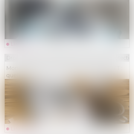
Lire la suite
Droit du travail - Employeurs
/
Droit de la protectio
Monétisation des jours de repos et de RTT :
quelles sont les exonérations possibles ?
Lire la suite