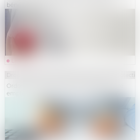
bénéficiaires depuis le 1er juillet 2022
Lire la suite
Droit du travail - Employeurs
/
Droit de la protectio
Ordonnance indemnité complémentaire
employeur Covid-19 jusque fin 2022