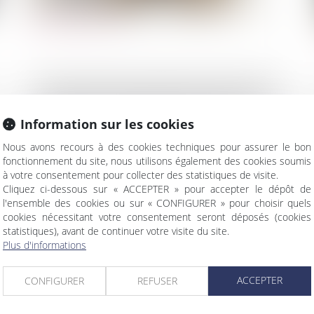
Lire la suite
Droit du travail - Employeurs
/
Droit de la protection sociale
Deux CDI refusés après un CDD =
Information sur les cookies
allocations chômage supprimées !
Nous avons recours à des cookies techniques pour assurer le bon
fonctionnement du site, nous utilisons également des cookies soumis
à votre consentement pour collecter des statistiques de visite.
Cliquez ci-dessous sur « ACCEPTER » pour accepter le dépôt de
l'ensemble des cookies ou sur « CONFIGURER » pour choisir quels
cookies nécessitant votre consentement seront déposés (cookies
statistiques), avant de continuer votre visite du site.
Plus d'informations
Lire la suite
ACCEPTER
CONFIGURER
REFUSER