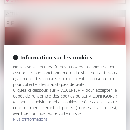
Lire la suite
Actualités du cabinet
FIE : Certificat médical et Burn-out
Information sur les cookies
Nous avons recours à des cookies techniques pour
assurer le bon fonctionnement du site, nous utilisons
Lire la suite
également des cookies soumis à votre consentement
pour collecter des statistiques de visite.
Actualités du cabinet
Cliquez ci-dessous sur « ACCEPTER » pour accepter le
dépôt de l'ensemble des cookies ou sur « CONFIGURER
Préjudice d’anxiété : rappel jurisprudentiel
» pour choisir quels cookies nécessitant votre
consentement seront déposés (cookies statistiques),
avant de continuer votre visite du site.
Plus d'informations