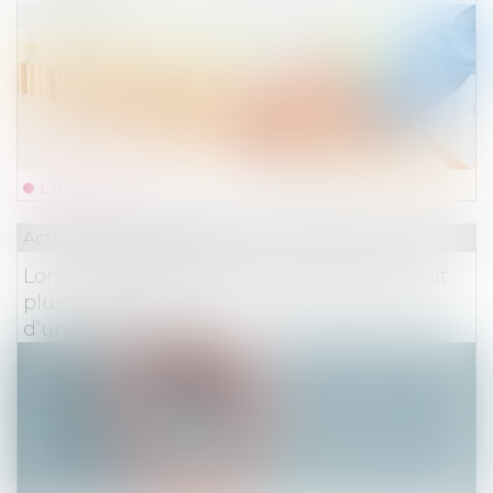
Lire la suite
Actualités du cabinet
Lors d’une procédure FIE le salarié ne peut
plus contester la prise en charge au titre
d’une rechute