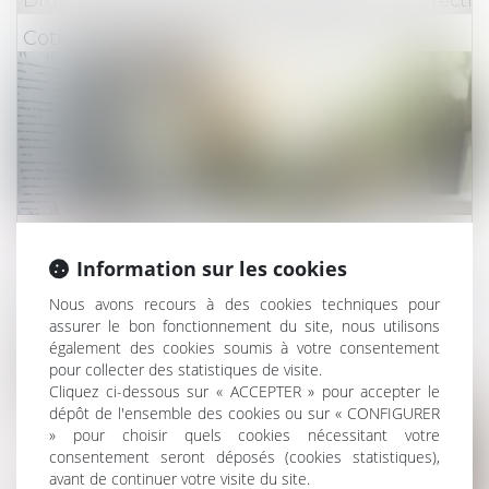
Droit du travail - Employeurs
/
Droit de la protectio
Cotisation AGS au 1er janvier 2025
Lire la suite
Information sur les cookies
Droit des assurances
Nous avons recours à des cookies techniques pour
Assurance vie : cette astuce optimise ses
assurer le bon fonctionnement du site, nous utilisons
avantages fiscaux
également des cookies soumis à votre consentement
pour collecter des statistiques de visite.
Cliquez ci-dessous sur « ACCEPTER » pour accepter le
dépôt de l'ensemble des cookies ou sur « CONFIGURER
» pour choisir quels cookies nécessitant votre
consentement seront déposés (cookies statistiques),
avant de continuer votre visite du site.