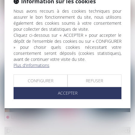
Information sur les cookies
Nous avons recours à des cookies techniques pour
assurer le bon fonctionnement du site, nous utilisons
également des cookies soumis à votre consentement
Lire la suite
pour collecter des statistiques de visite.
Cliquez ci-dessous sur « ACCEPTER » pour accepter le
Droit des assurances
dépôt de l'ensemble des cookies ou sur « CONFIGURER
» pour choisir quels cookies nécessitant votre
L’assureur DO doit sa garantie pour des
consentement seront déposés (cookies statistiques),
odeurs nauséabondes présentant un danger
avant de continuer votre visite du site.
pour les personnes
Plus d'informations
CONFIGURER
REFUSER
ACCEPTER
Lire la suite
Droit du travail - Employeurs
/
Droit de la protectio