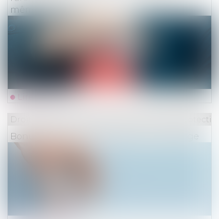
même sinistre
Lire la suite
Droit du travail - Employeurs
/
Droit de la protectio
Bonus-malus sur la contribution chômage