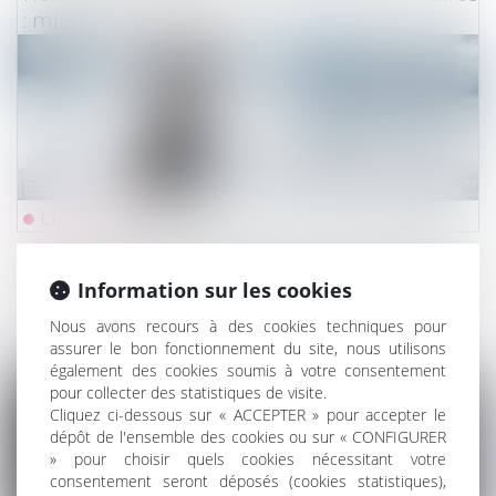
: mise à jour du Boss
Lire la suite
Droit du travail - Employeurs
/
Droit de la protectio
Information sur les cookies
Comment calculer l'assiette minimale des
Nous avons recours à des cookies techniques pour
cotisations d'un salarié bénéficiant
assurer le bon fonctionnement du site, nous utilisons
d'une DFS ?
également des cookies soumis à votre consentement
pour collecter des statistiques de visite.
Cliquez ci-dessous sur « ACCEPTER » pour accepter le
dépôt de l'ensemble des cookies ou sur « CONFIGURER
» pour choisir quels cookies nécessitant votre
consentement seront déposés (cookies statistiques),