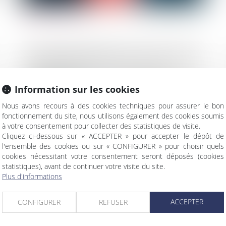
Lire la suite
Droit des assurances
Vélo électrique : pas d'obligation
d'assurance
Information sur les cookies
Nous avons recours à des cookies techniques pour assurer le bon
fonctionnement du site, nous utilisons également des cookies soumis
à votre consentement pour collecter des statistiques de visite.
Cliquez ci-dessous sur « ACCEPTER » pour accepter le dépôt de
l'ensemble des cookies ou sur « CONFIGURER » pour choisir quels
cookies nécessitant votre consentement seront déposés (cookies
statistiques), avant de continuer votre visite du site.
Plus d'informations
Lire la suite
ACCEPTER
CONFIGURER
REFUSER