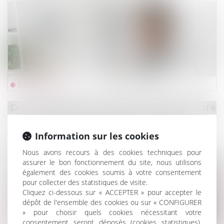
Lire la suite
Droit des obligations et des suretés
/
Mesures d'ex
Procédure sans représentation obligatoire :
Information sur les cookies
présence de l’avocat en appel et effet
dévolutif de la déclaration
Nous avons recours à des cookies techniques pour
assurer le bon fonctionnement du site, nous utilisons
également des cookies soumis à votre consentement
pour collecter des statistiques de visite.
Cliquez ci-dessous sur « ACCEPTER » pour accepter le
dépôt de l'ensemble des cookies ou sur « CONFIGURER
» pour choisir quels cookies nécessitant votre
consentement seront déposés (cookies statistiques),