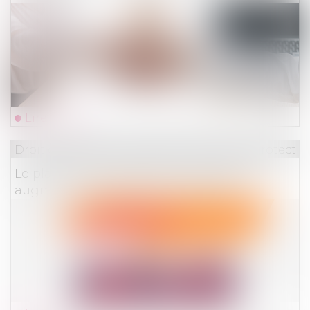
Lire la suite
Droit du travail - Employeurs
/
Droit de la protectio
Le plafond de la sécurité sociale devrait
augmenter de près de 7 % en 2023