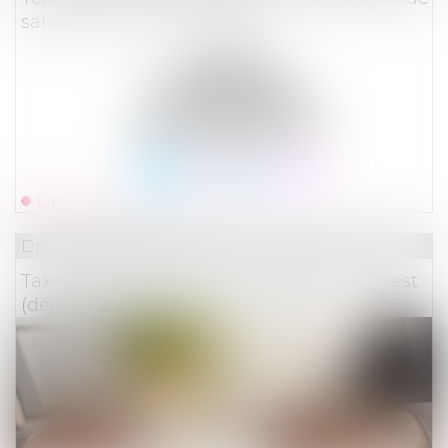
salaire est toujours requise !
Lire la suite
Droit des assurances
Taxe sur les conventions d’assurances : c’est
(déjà ?) parti pour les nouveautés