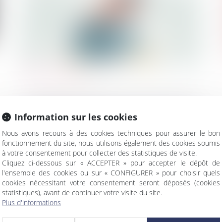
Lire la suite
Actualités du cabinet
Information sur les cookies
L'information de la cession de
Nous avons recours à des cookies techniques pour assurer le bon
créances contenue dans une
fonctionnement du site, nous utilisons également des cookies soumis
assignation ou des conclusions vaut
à votre consentement pour collecter des statistiques de visite.
signification au débiteur
Cliquez ci-dessous sur « ACCEPTER » pour accepter le dépôt de
l'ensemble des cookies ou sur « CONFIGURER » pour choisir quels
cookies nécessitant votre consentement seront déposés (cookies
statistiques), avant de continuer votre visite du site.
Plus d'informations