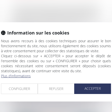
Droit des obligations et des suretés
/
Mesures d'exécution
L’action en contribution au passif et
le sort des cautions associées
Information sur les cookies
Nous avons recours à des cookies techniques pour assurer le bon
fonctionnement du site, nous utilisons également des cookies soumis
à votre consentement pour collecter des statistiques de visite.
Cliquez ci-dessous sur « ACCEPTER » pour accepter le dépôt de
l'ensemble des cookies ou sur « CONFIGURER » pour choisir quels
cookies nécessitant votre consentement seront déposés (cookies
Lire la suite
statistiques), avant de continuer votre visite du site.
Plus d'informations
ACCEPTER
CONFIGURER
REFUSER
Droit des assurances
Assurance-vie : l'ACPR rappelle aux
distributeurs leur devoir de conseil