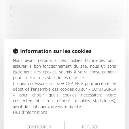
Droit proportionnel HT
Le Droit proportionnel constitue l'émolument global
auquel l'avocat poursuivant et l'avocat adjudicataire ont
droit. Le calcul du droit proportionnel est assis sur le
prix d'adjudication conformément à l'article A444-191 du
code de Commerce.
Information sur les cookies
963.89
€
Nous avons recours à des cookies techniques pour
assurer le bon fonctionnement du site, nous utilisons
TVA sur droit proportionnel
également des cookies soumis à votre consentement
192.78
€
pour collecter des statistiques de visite.
Cliquez ci-dessous sur « ACCEPTER » pour accepter le
dépôt de l'ensemble des cookies ou sur « CONFIGURER
Droits de mutation
» pour choisir quels cookies nécessitant votre
Ce sont les droits que vous devrez régler au Trésor
consentement seront déposés (cookies statistiques),
Public une fois l'adjudication devenue définitive.
avant de continuer votre visite du site.
Plus d'informations
1 451.66
€
CONFIGURER
REFUSER