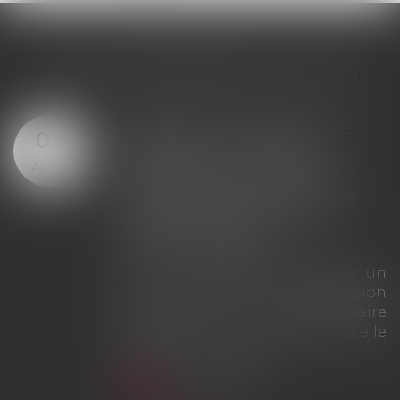
LES DERNIÈRES ACTUS
Offre provisionnelle : le
29
versement d'une
JUIL.
provision ne suffit pas à
échapper à la sanction
du doublement des
intérêts
La Cour de cassation rappelle que
le simple versement d'une
provision ne saurait tenir lieu
d'offre provisionnelle
d'indemnisation au sens des
articles L. 211-9 et L. 211-13 du Code
des assurances. À défaut d'une