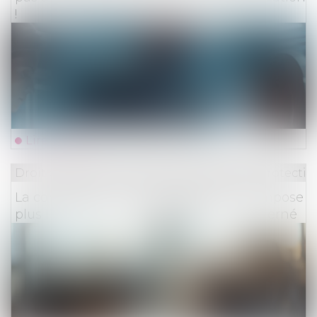
!
Lire la suite
Droit du travail - Employeurs
/
Droit de la protectio
La contestation d’un redressement n’impose
plus l’appel en cause du dirigeant concerné