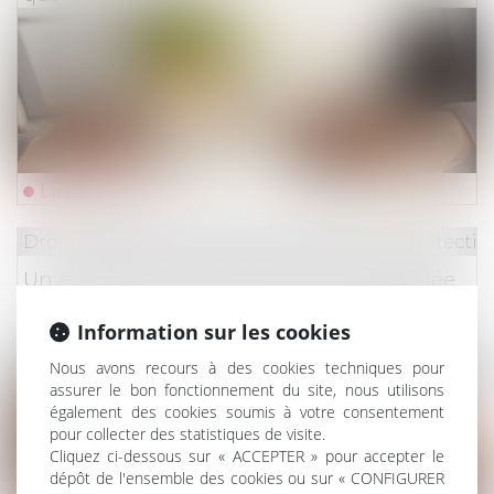
Lire la suite
Droit du travail - Employeurs
/
Droit de la protectio
Un employeur peut-il licencier une salariée
qui ne lui a pas indiqué qu'elle était enceinte
Information sur les cookies
?
Nous avons recours à des cookies techniques pour
assurer le bon fonctionnement du site, nous utilisons
également des cookies soumis à votre consentement
pour collecter des statistiques de visite.
Cliquez ci-dessous sur « ACCEPTER » pour accepter le
dépôt de l'ensemble des cookies ou sur « CONFIGURER