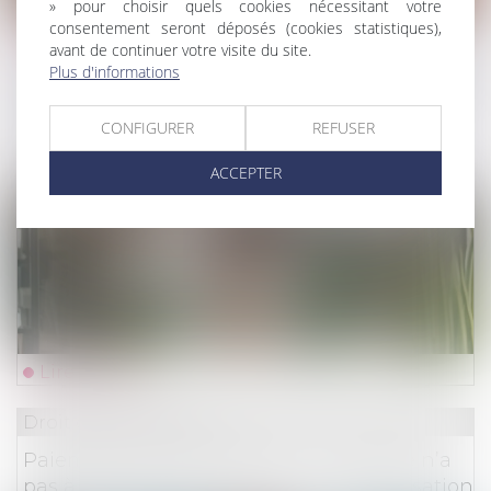
» pour choisir quels cookies nécessitant votre
consentement seront déposés (cookies statistiques),
Lire la suite
avant de continuer votre visite du site.
Plus d'informations
Droit du travail - Employeurs
/
Droit de la protectio
Congé supplémentaire de naissance :
CONFIGURER
REFUSER
précisions réglementaires sur les conditions
ACCEPTER
de prise du congé
Lire la suite
Droit des assurances
Paiement indu de l’assureur : la victime n’a
pas à restituer les provisions d’indemnisation