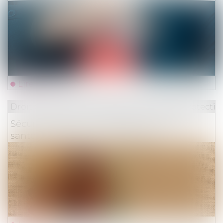
Lire la suite
Droit du travail - Employeurs
/
Droit de la protectio
Sécurité sociale et complémentaires de
santé : quelles pistes de réforme ?