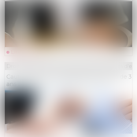
Lire la suite
Droit des obligations et des suretés
/
Mesures d'ex
Cautionnement : le délai de prescription de 3
ans prévu par la loi de 1989 est exclusif