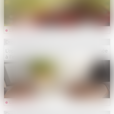
Lire la suite
Droit des assurances
L’opposabilité d’une clause est conditionnée
à l’information de l’adhérent
Lire la suite