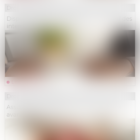
Droit des assurances
Dispositif Girardin industriel : le rôle actif des
intermédiaires en question
Lire la suite
Droit des assurances
Assurance vie : cette astuce optimise ses
avantages fiscaux