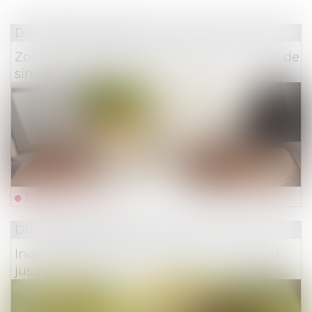
Droit des assurances
Zoom sur les conditions de recours en cas de
sinistre et de refus de couverture
Lire la suite
Droit des assurances
Indemnisation des victimes d’un accident :
jusqu’où peut aller l’assureur ?