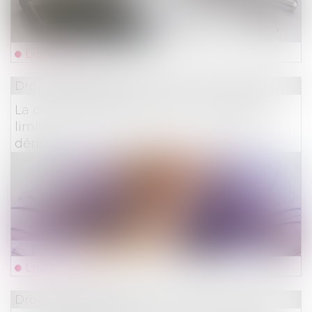
Lire la suite
Droit des assurances
La clause d’exclusion ayant un caractère
limité ne doit pas mener à une garantie
dérisoire
Lire la suite
Droit des assurances