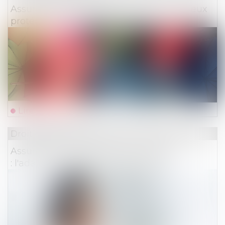
Assurances affinitaires : le CCSF veut mieux
protéger le consommateur
Lire la suite
Droit des assurances
Assurance-vie et assurance-retraite
: l'adaptation au DIC PRIIPS est faite