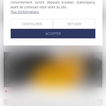
consentement seront déposés (cookies statistiques),
avant de continuer votre visite du site.
Plus d'informations
CONFIGURER
REFUSER
Lire la suite
ACCEPTER
Droit des assurances
Assurance chômage : ce qui entre en
vigueur au 1er février
Lire la suite
Droit des assurances